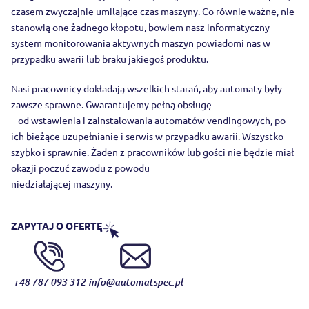
czasem zwyczajnie umilające czas maszyny. Co równie ważne, nie
stanowią one żadnego kłopotu, bowiem nasz informatyczny
system monitorowania aktywnych maszyn powiadomi nas w
przypadku awarii lub braku jakiegoś produktu.
Nasi pracownicy dokładają wszelkich starań, aby automaty były
zawsze sprawne. Gwarantujemy pełną obsługę
– od wstawienia i zainstalowania automatów vendingowych, po
ich bieżące uzupełnianie i serwis w przypadku awarii. Wszystko
szybko i sprawnie. Żaden z pracowników lub gości nie będzie miał
okazji poczuć zawodu z powodu
niedziałającej maszyny.
ZAPYTAJ O OFERTĘ
+48 787 093 312
info@automatspec.pl