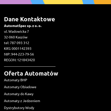
Dane Kontaktowe
AutomatSpec sp. z o. o.
ul. Wadowicka 7
32-060 Kaszów
tel: 787 093 312
KRS: 0001142393
NIP: 944-223-79-56
REGON: 121843420
Oferta Automatów
Automaty BHP
Automaty Obiadowe
Automaty do Kawy
Automaty z Jedzeniem
Dystrybutory Wody