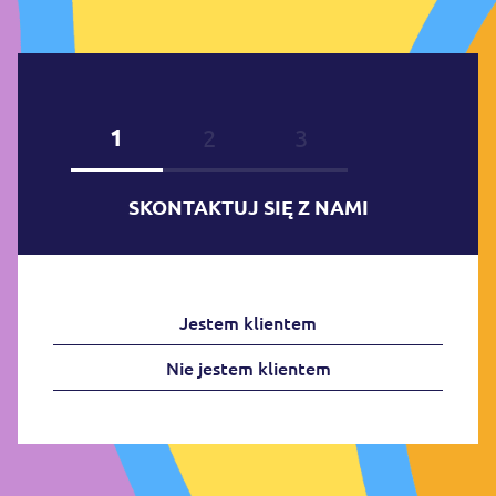
1
2
3
SKONTAKTUJ SIĘ Z NAMI
Jestem klientem
Nie jestem klientem