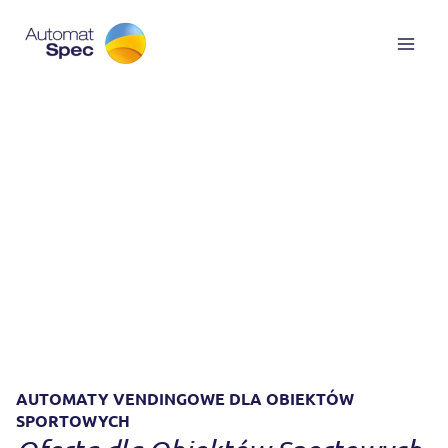
Przejdź
do
treści
AUTOMATY VENDINGOWE DLA OBIEKTÓW
SPORTOWYCH